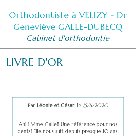
Orthodontiste à VELIZY - Dr
Geneviève GALLE-DUBECQ
Cabinet d'orthodontie
LIVRE D'OR
Par
Léonie et César
,
le
15/11/2020
Ah!!! Mme Galle!! Une référence pour nos
dents! Elle nous suit depuis presque 10 ans,