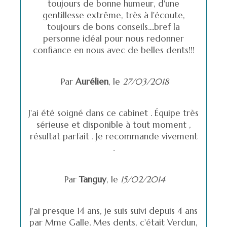
toujours de bonne humeur, d'une
gentillesse extrême, très à l'écoute,
toujours de bons conseils....bref la
personne idéal pour nous redonner
confiance en nous avec de belles dents!!!
Par
Aurélien
, le
27/03/2018
J'ai été soigné dans ce cabinet . Équipe très
sérieuse et disponible à tout moment ,
résultat parfait . Je recommande vivement
.
Par
Tanguy
, le
15/02/2014
J'ai presque 14 ans, je suis suivi depuis 4 ans
par Mme Galle. Mes dents, c'était Verdun,